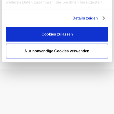
weiteren Daten zusammen, die Sie ihnen bereitgestellt
haben oder die sie im Rahmen Ihrer Nutzung der Dienste
gesammelt haben. Sie geben Einwilligung zu unseren
Details zeigen
Cookies, wenn Sie unsere Webseite weiterhin nutzen.
Cookies zulassen
Nur notwendige Cookies verwenden