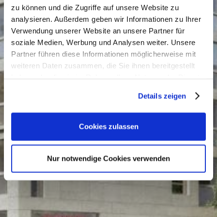
zu können und die Zugriffe auf unsere Website zu
analysieren. Außerdem geben wir Informationen zu Ihrer
Verwendung unserer Website an unsere Partner für
soziale Medien, Werbung und Analysen weiter. Unsere
Partner führen diese Informationen möglicherweise mit
weiteren Daten zusammen, die Sie ihnen bereitgestellt
haben oder die sie im Rahmen Ihrer Nutzung der Dienste
gesammelt haben. Sie geben Einwilligung zu unseren
Details zeigen
Cookies, wenn Sie unsere Webseite weiterhin nutzen.
Cookies zulassen
Nur notwendige Cookies verwenden