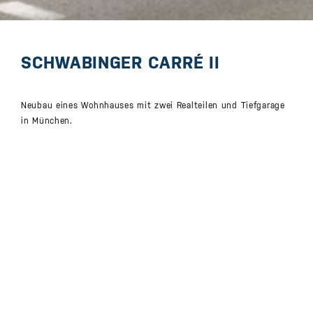
SCHWABINGER CARRÉ II
Neubau eines Wohnhauses mit zwei Realteilen und Tiefgarage
in München.
Leistungen
Projektsteuerung und Baumanagement
Bauherr
Vesta Zwei GmbH
Nutzungsart
Wohnen und Einzelhandel
Lage