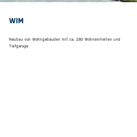
WIM
Neubau von Wohngebäuden mit ca. 280 Wohneinheiten und
Tiefgarage
Bauherr
Martini GmbH & Co. KG
Nutzungsart
Wohngebäude
Lage
Martini Park Augsburg
Zeitraum
2017 bis 2020