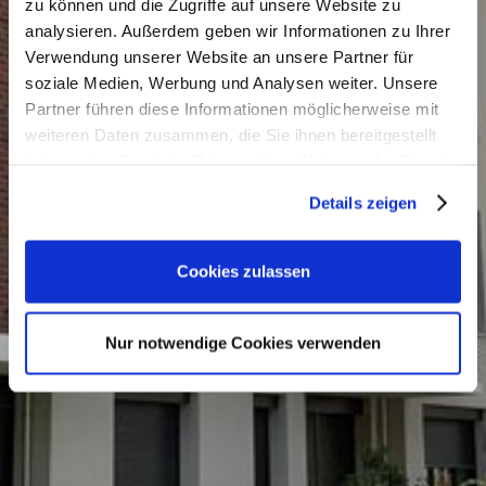
zu können und die Zugriffe auf unsere Website zu
analysieren. Außerdem geben wir Informationen zu Ihrer
Verwendung unserer Website an unsere Partner für
soziale Medien, Werbung und Analysen weiter. Unsere
Partner führen diese Informationen möglicherweise mit
weiteren Daten zusammen, die Sie ihnen bereitgestellt
haben oder die sie im Rahmen Ihrer Nutzung der Dienste
gesammelt haben. Sie geben Einwilligung zu unseren
Details zeigen
Cookies, wenn Sie unsere Webseite weiterhin nutzen.
Cookies zulassen
Nur notwendige Cookies verwenden